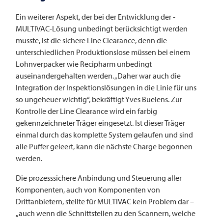
Ein weiterer Aspekt, der bei der Entwicklung der ­­
MULTIVAC-Lösung unbedingt berücksichtigt werden
musste, ist die sichere Line Clearance, denn die
unterschiedlichen Produktionslose müssen bei einem
Lohnverpacker wie Recipharm unbedingt
auseinandergehalten werden. „Daher war auch die
Integration der Inspektionslösungen in die Linie für uns
so ungeheuer wichtig“, bekräftigt Yves Buelens. Zur
Kontrolle der Line Clearance wird ein farbig
gekennzeichneter Träger eingesetzt. Ist dieser Träger
einmal durch das komplette System gelaufen und sind
alle Puffer geleert, kann die nächste Charge begonnen
werden.
Die prozesssichere Anbindung und Steuerung aller
Komponenten, auch von Komponenten von
Drittanbietern, stellte für
MULTIVAC
kein Problem dar –
„auch wenn die Schnittstellen zu den Scannern, welche