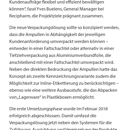
Kundenaufträge flexibel und effizient bewältigen
können“, fasst Yves Buelens, General Manager bei
Recipharm, die Projektziele prägnant zusammen.
Die neue Verpackungslösung sollte so konzipiert werden,
dass die Ampullen in Abhängigkeit der jeweiligen
Kundenanforderung umverpackt werden können –
entweder in einer Faltschachtel oder alternativ in einer
Tiefziehverpackung aus Aluminiumverbundfolie, die
anschließend mit einer Faltschachtel umverpackt wird.
Neben der direkten Bedruckung der Ampullen hatte das
Konzept als zweite Kennzeichnungsvariante zudem die
Möglichkeit zur Inline-Etikettierung zu berücksichtigen –
ebenso wie eine weitere Ausbaustufe, die das Abpacken
von „Lagerware“ in Plastikboxen ermöglicht.
Die erste Umsetzungsphase wurde im Februar 2018
erfolgreich abgeschlossen. Damit umfasst die
Verpackungslösung jetzt neben den Systemen für die
Zuführung, Ausrichtung und Vereinzelung der Produkte