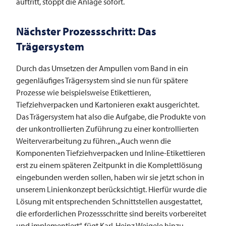
auftritt, stoppt die Anlage sofort.
Nächster Prozessschritt: Das
Trägersystem
Durch das Umsetzen der Ampullen vom Band in ein
gegenläufiges Trägersystem sind sie nun für spätere
Prozesse wie beispielsweise Etikettieren,
Tiefziehverpacken und Kartonieren exakt ausgerichtet.
Das Trägersystem hat also die Aufgabe, die Produkte von
der unkontrollierten Zuführung zu einer kontrollierten
Weiterverarbeitung zu führen. „Auch wenn die
Komponenten Tiefziehverpacken und Inline-Etikettieren
erst zu einem späteren Zeitpunkt in die Komplettlösung
eingebunden werden sollen, haben wir sie jetzt schon in
unserem Linienkonzept berücksichtigt. Hierfür wurde die
Lösung mit entsprechenden Schnittstellen ausgestattet,
die erforderlichen Prozessschritte sind bereits vorbereitet
und implementiert“, fügt Karl-Heinz Weigele hinzu.