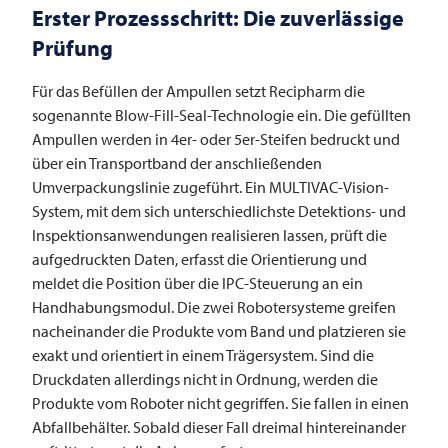
Erster Prozessschritt: Die zuverlässige
Prüfung
Für das Befüllen der Ampullen setzt Recipharm die
sogenannte Blow-Fill-Seal-Technologie ein. Die gefüllten
Ampullen werden in 4er- oder 5er-Steifen bedruckt und
über ein Transportband der anschließenden
Umverpackungslinie zugeführt. Ein ­­MULTIVAC-Vision-
System, mit dem sich unterschiedlichste Detektions- und
Inspektionsanwendungen realisieren lassen, prüft die
aufgedruckten Daten, erfasst die Orientierung und
meldet die Position über die IPC-Steuerung an ein
Handhabungsmodul. Die zwei Robotersysteme greifen
nacheinander die Produkte vom Band und platzieren sie
exakt und orientiert in einem Trägersystem. Sind die
Druckdaten allerdings nicht in Ordnung, werden die
Produkte vom Roboter nicht gegriffen. Sie fallen in einen
Abfallbehälter. Sobald dieser Fall dreimal hintereinander