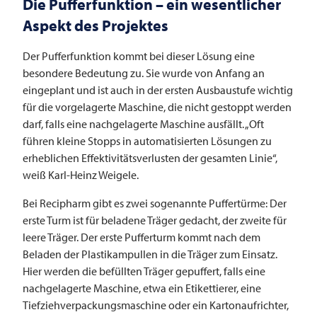
Die Pufferfunktion – ein wesentlicher
Aspekt des Projektes
Der Pufferfunktion kommt bei dieser Lösung eine
besondere Bedeutung zu. Sie wurde von Anfang an
eingeplant und ist auch in der ersten Ausbaustufe wichtig
für die vorgelagerte Maschine, die nicht gestoppt werden
darf, falls eine nachgelagerte Maschine ausfällt. „Oft
führen kleine Stopps in automatisierten Lösungen zu
erheblichen Effektivitätsverlusten der gesamten Linie“,
weiß Karl-Heinz Weigele.
Bei Recipharm gibt es zwei sogenannte Puffertürme: Der
erste Turm ist für beladene Träger gedacht, der zweite für
leere Träger. Der erste Pufferturm kommt nach dem
Beladen der Plastikampullen in die Träger zum Einsatz.
Hier werden die befüllten Träger gepuffert, falls eine
nachgelagerte Maschine, etwa ein Etikettierer, eine
Tiefziehverpackungsmaschine oder ein Kartonaufrichter,