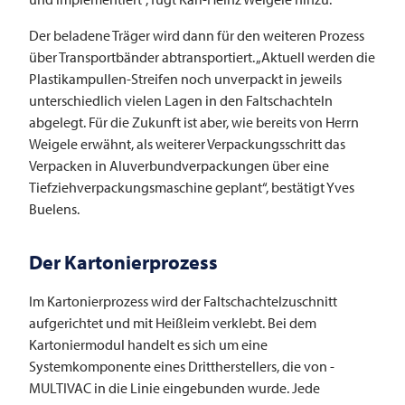
Der beladene Träger wird dann für den weiteren Prozess
über Transportbänder abtransportiert. „Aktuell werden die
Plastikampullen-Streifen noch unverpackt in jeweils
unterschiedlich vielen Lagen in den Faltschachteln
abgelegt. Für die Zukunft ist aber, wie bereits von Herrn
Weigele erwähnt, als weiterer Verpackungsschritt das
Verpacken in Aluverbundverpackungen über eine
Tiefziehverpackungsmaschine geplant“, bestätigt Yves
Buelens.
Der Kartonierprozess
Im Kartonierprozess wird der Faltschachtelzuschnitt
aufgerichtet und mit Heißleim verklebt. Bei dem
Kartoniermodul handelt es sich um eine
Systemkomponente eines Drittherstellers, die von ­­
MULTIVAC in die Linie eingebunden wurde. Jede