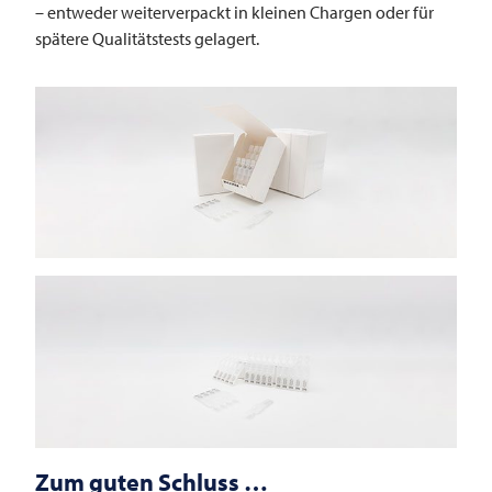
– entweder weiterverpackt in kleinen Chargen oder für
spätere Qualitätstests gelagert.
Zum guten Schluss …