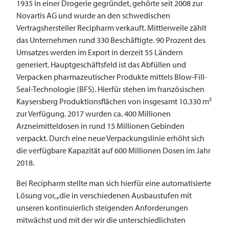
1935 in einer Drogerie gegründet, gehörte seit 2008 zur
Novartis AG und wurde an den schwedischen
Vertragshersteller Recipharm verkauft. Mittlerweile zählt
das Unternehmen rund 330 Beschäftigte. 90 Prozent des
Umsatzes werden im Export in derzeit 55 Ländern
generiert. Hauptgeschäftsfeld ist das Abfüllen und
Verpacken pharmazeutischer Produkte mittels Blow-Fill-
Seal-Technologie (BFS). Hierfür stehen im französischen
Kaysersberg Produktionsflächen von insgesamt 10.330 m²
zur Verfügung. 2017 wurden ca. 400 Millionen
Arzneimitteldosen in rund 15 Millionen Gebinden
verpackt. Durch eine neue Verpackungslinie erhöht sich
die verfügbare Kapazität auf 600 Millionen Dosen im Jahr
2018.
Bei Recipharm stellte man sich hierfür eine automatisierte
Lösung vor, „die in verschiedenen Ausbaustufen mit
unseren kontinuierlich steigenden Anforderungen
mitwächst und mit der wir die unterschiedlichsten