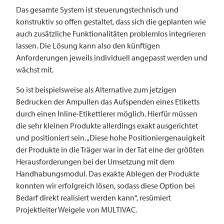
Das gesamte System ist steuerungstechnisch und
konstruktiv so offen gestaltet, dass sich die geplanten wie
auch zusätzliche Funktionalitäten problemlos integrieren
lassen. Die Lösung kann also den künftigen
Anforderungen jeweils individuell angepasst werden und
wächst mit.
So ist beispielsweise als Alternative zum jetzigen
Bedrucken der Ampullen das Aufspenden eines Etiketts
durch einen Inline-Etikettierer möglich. Hierfür müssen
die sehr kleinen Produkte allerdings exakt ausgerichtet
und positioniert sein. „Diese hohe Positioniergenauigkeit
der Produkte in die Träger war in der Tat eine der größten
Herausforderungen bei der Umsetzung mit dem
Handhabungsmodul. Das exakte Ablegen der Produkte
konnten wir erfolgreich lösen, sodass diese Option bei
Bedarf direkt realisiert werden kann“, resümiert
Projektleiter Weigele von ­­MULTIVAC.