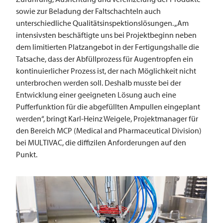
sowie zur Beladung der Faltschachteln auch
unterschiedliche Qualitätsinspektionslösungen. „Am
intensivsten beschäftigte uns bei Projektbeginn neben
dem limitierten Platzangebot in der Fertigungshalle die
Tatsache, dass der Abfüllprozess für Augentropfen ein
kontinuierlicher Prozess ist, der nach Möglichkeit nicht
unterbrochen werden soll. Deshalb musste bei der
Entwicklung einer geeigneten Lösung auch eine
Pufferfunktion für die abgefüllten Ampullen eingeplant
werden“, bringt Karl-Heinz Weigele, Projektmanager für
den Bereich MCP (Medical and Pharmaceutical Division)
bei ­­MULTIVAC, die diffizilen Anforderungen auf den
Punkt.