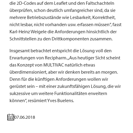
die 2D-Codes auf dem Leaflet und den Faltschachteln
überprüfen, schon deutlich umfangreicher sind, da sie
mehrere Betriebszustände wie Lesbarkeit, Korrektheit,
nicht lesbar, nicht vorhanden usw. erfassen müssen“, fasst
Karl-Heinz Weigele die Anforderungen hinsichtlich der
Schnittstellen zu den Drittkomponenten zusammen.
Insgesamt betrachtet entspricht die Lösung voll den
Erwartungen von Recipharm. „Aus heutiger Sicht scheint
das Konzept von ­­MULTIVAC natürlich etwas
überdimensioniert, aber wir denken bereits an morgen.
Denn für die künftigen Anforderungen wollen wir
gerüstet sein – mit einer zukunftsfähigen Lösung, die wir
sukzessive um weitere Funktionalitäten erweitern
können“, resümiert Yves Buelens.
07.06.2018