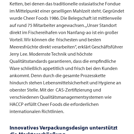
Ketten, bei denen das traditionelle ostasiatische Fondue
im Mittelpunkt einer geselligen Mahlzeit steht. Gegründet
wurde Cheer Foods 1986. Die Belegschaft ist mittlerweile
auf rund 75 Mitarbeiter angewachsen. „Unser Standort
direkt im Fischereihafen von Nanfang-ao ist ein großer
Vorteil. Wir können die frischesten und besten
Meeresfrüchte direkt verarbeiten“, erklärt Geschäftsführer
Jerry Lee. Modernste Technik und höchste
Qualitätsstandards garantieren, dass die empfindliche
Ware schließlich appetitlich und frisch bei den Kunden
ankommt. Denn durch die gesamte Prozesskette
hindurch stehen Lebensmittelsicherheit und Hygiene an
oberster Stelle. Mit der CAS-Zertifizierung und
verschiedenen Qualitätsmanagementsystemen wie
HACCP erfüllt Cheer Foods die erforderlichen
internationalen Richtlinien.
Innovatives Verpackungsdesign unterstützt