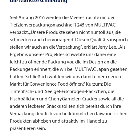
die Markterschließung
Seit Anfang 2016 werden die Meeresfrüchte mit der
Tiefziehverpackungsmaschine R 245 von
MULTIVAC
verpackt. „Unsere Produkte sehen nicht nur toll aus, sie
schmecken auch hervorragend. Diesen Qualitätsanspruch
stellen wir auch an die Verpackung“, erklärt Jerry Lee. „Als
Ergebnis unseres Projektes schwebte uns daher eine
leicht zu öffnende Packung vor, die im Design an die
Packungen erinnert, die wir bei
MULTIVAC
Japan gesehen
hatten. Schließlich wollten wir uns damit einem neuen
Markt für Convenience Food öffnen.“ Kurzum: Die
Tintenfisch- und Seeigel-Fischrogen-Päckchen, die
Fischbällchen und CherryGarnelen-Cracker sowie all die
anderen leckeren Snacks sollten sich bereits durch ihre
Verpackung deutlich von herkömmlichen taiwanesischen
Produkten abheben und attraktiv im Handel zu
präsentieren sein.