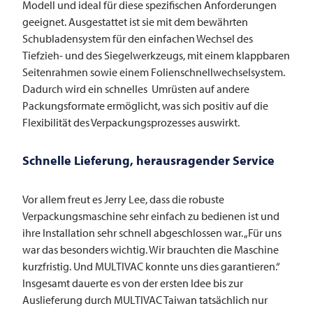
Modell und ideal für diese spezifischen Anforderungen
geeignet. Ausgestattet ist sie mit dem bewährten
Schubladensystem für den einfachen Wechsel des
Tiefzieh- und des Siegelwerkzeugs, mit einem klappbaren
Seitenrahmen sowie einem Folienschnellwechselsystem.
Dadurch wird ein schnelles Umrüsten auf andere
Packungsformate ermöglicht, was sich positiv auf die
Flexibilität des Verpackungsprozesses auswirkt.
Schnelle Lieferung, herausragender Service
Vor allem freut es Jerry Lee, dass die robuste
Verpackungsmaschine sehr einfach zu bedienen ist und
ihre Installation sehr schnell abgeschlossen war. „Für uns
war das besonders wichtig. Wir brauchten die Maschine
kurzfristig. Und
MULTIVAC
konnte uns dies garantieren.“
Insgesamt dauerte es von der ersten Idee bis zur
Auslieferung durch
MULTIVAC
Taiwan tatsächlich nur