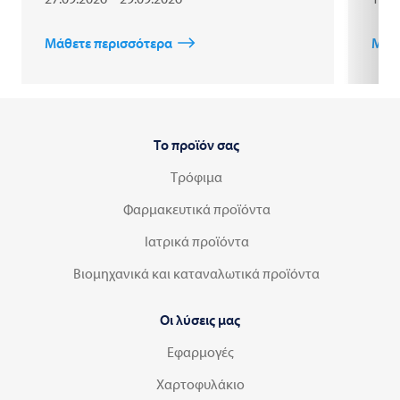
Μάθετε περισσότερα
Μάθε
Το προϊόν σας
Τρόφιμα
Φαρμακευτικά προϊόντα
Ιατρικά προϊόντα
Βιομηχανικά και καταναλωτικά προϊόντα
Οι λύσεις μας
Εφαρμογές
Χαρτοφυλάκιο