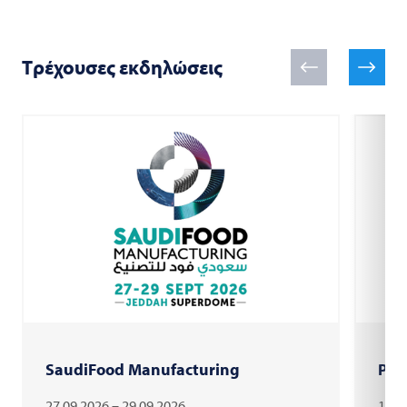
Τρέχουσες εκδηλώσεις
SaudiFood Manufacturing
PAC
27.09.2026 – 29.09.2026
18.1