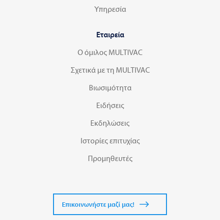
Υπηρεσία
Εταιρεία
Ο όμιλος MULTIVAC
Σχετικά με τη MULTIVAC
Βιωσιμότητα
Ειδήσεις
Εκδηλώσεις
Ιστορίες επιτυχίας
Προμηθευτές
Επικοινωνήστε μαζί μας!