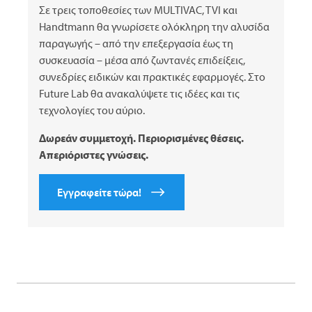
Σε τρεις τοποθεσίες των
MULTIVAC
,
TVI
και
Handtmann θα γνωρίσετε ολόκληρη την αλυσίδα
παραγωγής – από την επεξεργασία έως τη
συσκευασία – μέσα από ζωντανές επιδείξεις,
συνεδρίες ειδικών και πρακτικές εφαρμογές. Στο
Future Lab θα ανακαλύψετε τις ιδέες και τις
τεχνολογίες του αύριο.
Δωρεάν συμμετοχή. Περιορισμένες θέσεις.
Απεριόριστες γνώσεις.
Εγγραφείτε τώρα!