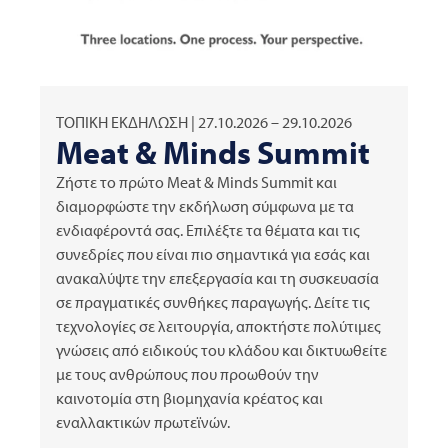
ΤΟΠΙΚΗ ΕΚΔΗΛΩΣΗ | 27.10.2026 – 29.10.2026
Meat & Minds Summit
Ζήστε το πρώτο Meat & Minds Summit και
διαμορφώστε την εκδήλωση σύμφωνα με τα
ενδιαφέροντά σας. Επιλέξτε τα θέματα και τις
συνεδρίες που είναι πιο σημαντικά για εσάς και
ανακαλύψτε την επεξεργασία και τη συσκευασία
σε πραγματικές συνθήκες παραγωγής. Δείτε τις
τεχνολογίες σε λειτουργία, αποκτήστε πολύτιμες
γνώσεις από ειδικούς του κλάδου και δικτυωθείτε
με τους ανθρώπους που προωθούν την
καινοτομία στη βιομηχανία κρέατος και
εναλλακτικών πρωτεϊνών.