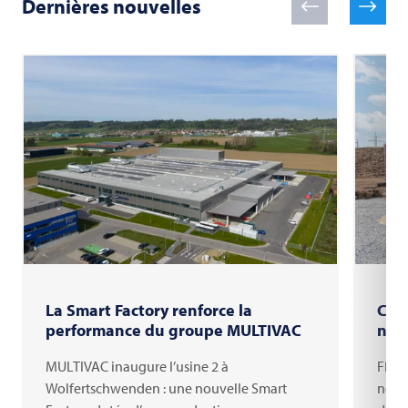
Dernières nouvelles
La Smart Factory renforce la
Coup
performance du groupe MULTIVAC
nouv
MULTIVAC inaugure l’usine 2 à
FRITS
Wolfertschwenden : une nouvelle Smart
nouve