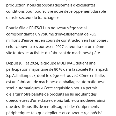
production, nous disposons désormais d'excellentes
conditions pour poursuivre notre développement durable
dans le secteur du tranchage. »
Pour la filiale
FRITSCH
, un nouveau siège social,
correspondant à un volume d'investissement de 78,5
millions d'euros, est en cours de construction en Franconie ;
celui-ci ouvrira ses portes en 2027 et réunira sur un même
site toutes les activités du fabricant de machines à pâte
Depuis juillet 2024, le groupe
MULTIVAC
détient une
participation majoritaire de 80 % dans la société Italianpack
S.p.A. Italianpack, dont le siège se trouve à Côme en Italie,
est un fabricant de machines d'emballage automatiques et
semi-automatiques. « Cette acquisition nous a permis
d'élargir notre palette de produits en lui ajoutant des
operculeuses d'une classe de prix faible ou modérée, ainsi
que des dispositifs de remplissage et des équipements
périphériques tels que dépileurs et couvreurs », a précisé