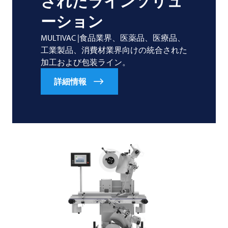
されたラインソリュ
ーション
MULTIVAC |食品業界、医薬品、医療品、
工業製品、消費材業界向けの統合された
加工および包装ライン。
詳細情報