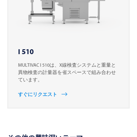
I 510
MULTIVAC
I 510は、X線検査システムと重量と
異物検査の計量器を省スペースで組み合わせ
ています。
すぐにリクエスト