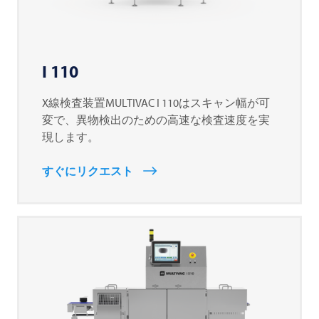
I 110
X線検査装置MULTIVAC I 110はスキャン幅が可
変で、異物検出のための高速な検査速度を実
現します。
すぐにリクエスト