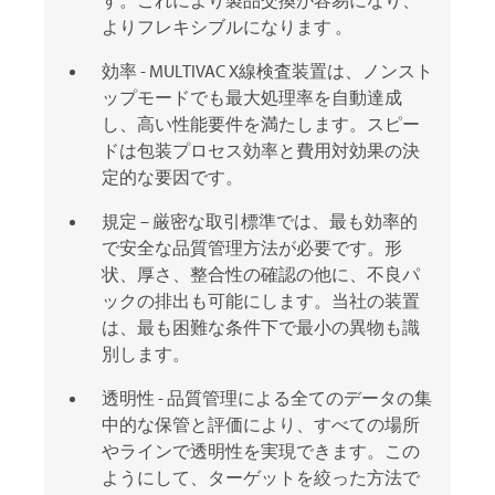
す。これにより製品交換が容易になり、
よりフレキシブルになります 。
効率 -
MULTIVAC
X線検査装置は、ノンスト
ップモードでも最大処理率を自動達成
し、高い性能要件を満たします。スピー
ドは包装プロセス効率と費用対効果の決
定的な要因です。
規定 – 厳密な取引標準では、最も効率的
で安全な品質管理方法が必要です。形
状、厚さ、整合性の確認の他に、不良パ
ックの排出も可能にします。当社の装置
は、最も困難な条件下で最小の異物も識
別します。
透明性 - 品質管理による全てのデータの集
中的な保管と評価により、すべての場所
やラインで透明性を実現できます。この
ようにして、ターゲットを絞った方法で