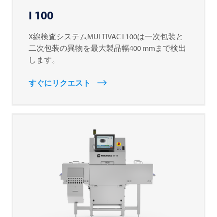
I 100
X線検査システムMULTIVAC I 100は一次包装と
二次包装の異物を最大製品幅400 mmまで検出
します。
すぐにリクエスト