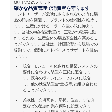
MULTIVACのメリット
確かな品質管理で消費者を守ります
エンドユーザーが危険にさらされないように製
品の汚染を回避し、ブランドの信頼性を維持し
ます。生産におけるエラーを最小限に抑えま
す。当社のX線検査装置は、正確かつ確実に動
作するため、生産全体の製品安全性を高めるこ
とができます。当社は、計画段階から現場での
稼動まで、個別にアドバイスとサポートを提供
します。
統合 - モジュール化された構築システムの
要件に合わせて装置を正確に適合しま
す。既存のラインにシームレスに統合
し、他の検査装置(計量器等)と組み合わせ
ることができます。
柔軟性 – 充填高さ、形状、位置、寸法測
定などの追加作業を簡単に設定できま