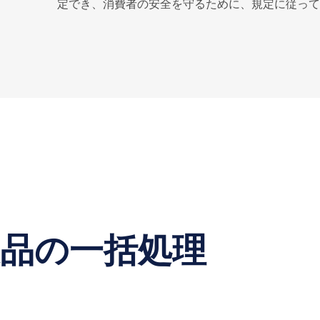
定でき、消費者の安全を守るために、規定に従って
製品の一括処理