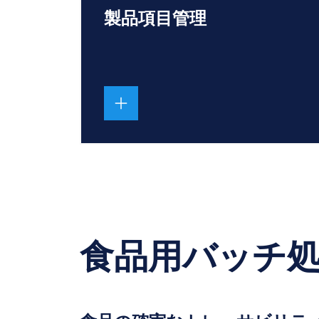
製品項目管理
食品用バッチ