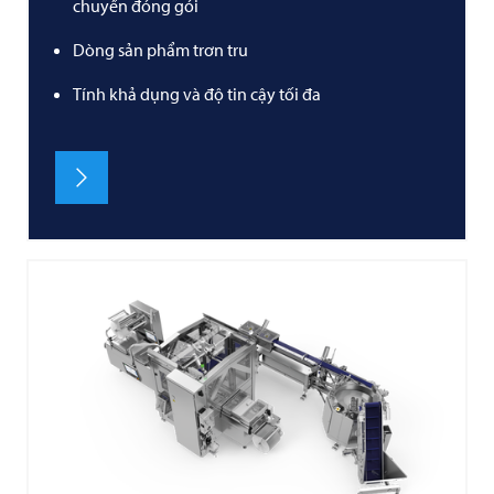
chuyền đóng gói
Dòng sản phẩm trơn tru
Tính khả dụng và độ tin cậy tối đa