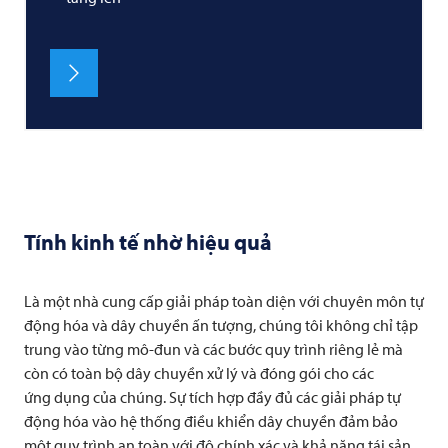
Tính kinh tế nhờ hiệu quả
Là một nhà cung cấp giải pháp toàn diện với chuyên môn tự
động hóa và dây chuyền ấn tượng, chúng tôi không chỉ tập
trung vào từng mô-đun và các bước quy trình riêng lẻ mà
còn có toàn bộ dây chuyền xử lý và đóng gói cho các
ứng dụng của chúng. Sự tích hợp đầy đủ các giải pháp tự
động hóa vào hệ thống điều khiển dây chuyền đảm bảo
một quy trình an toàn với độ chính xác và khả năng tái sản