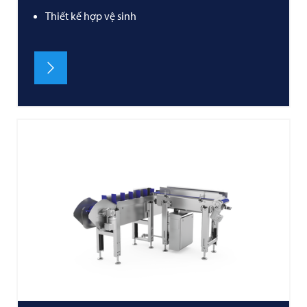
Thiết kế hợp vệ sinh