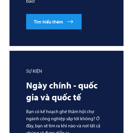
báo!
Tìm hiểu thêm
SỰ KIỆN
Ngày chính - quốc
gia và quốc tế
Bạn có kế hoạch ghé thăm hội chợ
ngành công nghiệp sắp tới không? Ở
đây, bạn sẽ tìm ra khi nào và nơi tất cả
chúng sẽ được diễn ra.