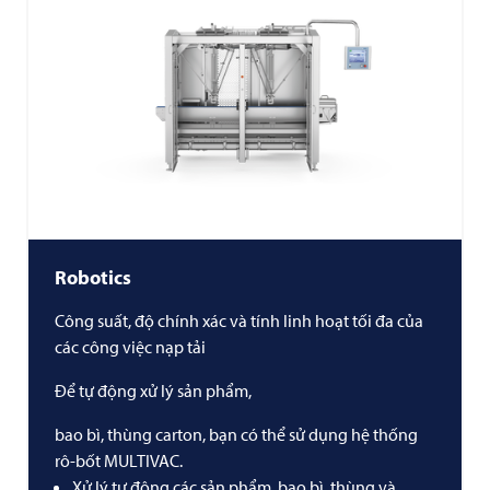
Robotics
Công suất, độ chính xác và tính linh hoạt tối đa của
các công việc nạp tải
Để tự động xử lý sản phẩm,
bao bì, thùng carton, bạn có thể sử dụng hệ thống
rô-bốt MULTIVAC.
Xử lý tự động các sản phẩm, bao bì, thùng và