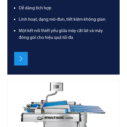
Dễ dàng tích hợp
Linh hoạt, dạng mô-đun, tiết kiệm không gian
Một kết nối thiết yếu giữa máy cắt lát và máy
đóng gói cho hiệu quả tối đa