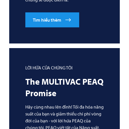
Tìm hiểu thêm
LỜI HỨA CỦA CHÚNG TÔI
The
MULTIVAC
PEAQ
Promise
Hãy cùng nhau lên đỉnh! Tối đa hóa năng
suất của bạn và giảm thiểu chi phí vòng
đời của bạn - với lời hứa PEAQ của
chúng tôi. PEAQ viết tắt của Năng suất,