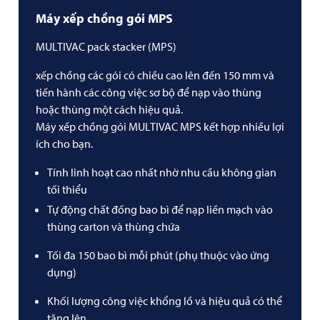
Máy xếp chồng gói MPS
MULTIVAC
pack stacker (MPS)
xếp chồng các gói có chiều cao lên đến 150 mm và
tiến hành các công việc sơ bộ để nạp vào thùng
hoặc thùng một cách hiệu quả.
Máy xếp chồng gói
MULTIVAC
MPS kết hợp nhiều lợi
ích cho bạn.
Tính linh hoạt cao nhất nhờ nhu cầu không gian
tối thiểu
Tự động chất đống bao bì để nạp liền mạch vào
thùng carton và thùng chứa
Tối đa 150 bao bì mỗi phút (phụ thuộc vào ứng
dụng)
Khối lượng công việc khổng lồ và hiệu quả có thể
tăng lên