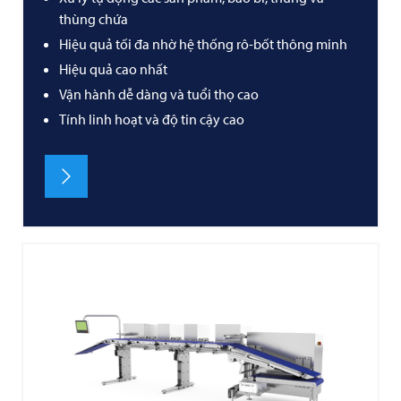
thùng chứa
Hiệu quả tối đa nhờ hệ thống rô-bốt thông minh
Hiệu quả cao nhất
Vận hành dễ dàng và tuổi thọ cao
Tính linh hoạt và độ tin cậy cao