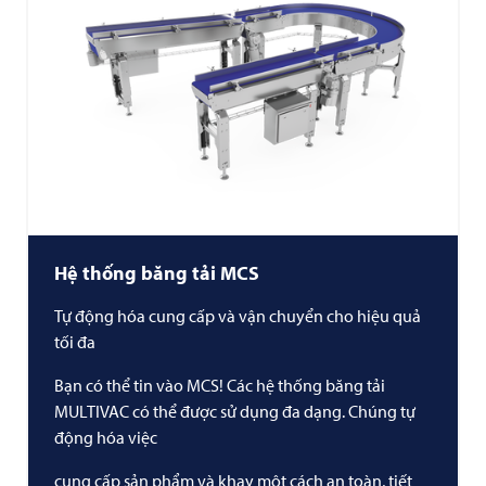
Hệ thống băng tải MCS
Tự động hóa cung cấp và vận chuyển cho hiệu quả
tối đa
Bạn có thể tin vào MCS! Các hệ thống băng tải
MULTIVAC
có thể được sử dụng đa dạng. Chúng tự
động hóa việc
cung cấp sản phẩm và khay một cách an toàn, tiết