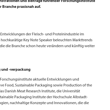
strationen und Beiträge führender Forschungsinstitute
r Branche praxisnah auf.
Entwicklungen der Fleisch- und Proteinindustrie im
d hochkarätige Key Note Speaker beleuchten Markttrends
die die Branche schon heute verändern und künftig weiter
ng und -verpackung
 Forschungsinstitute aktuelle Entwicklungen und
e Food, Sustainable Packaging sowie Production of the
das Danish Meat Research Institute, die Universität
inable Packaging Institute der Hochschule Albstadt-
gien, nachhaltige Konzepte und Innovationen, die die