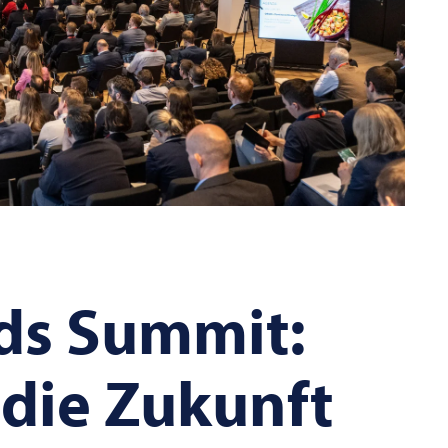
ds Summit:
 die Zukunft