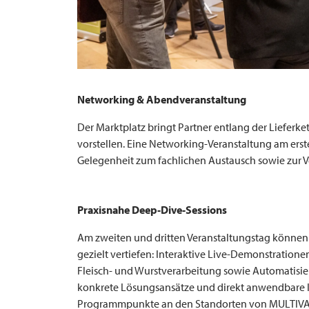
Networking & Abendveranstaltung
Der Marktplatz bringt Partner entlang der Lieferk
vorstellen. Eine Networking-Veranstaltung am ers
Gelegenheit zum fachlichen Austausch sowie zur V
Praxisnahe Deep-Dive-Sessions
Am zweiten und dritten Veranstaltungstag können
gezielt vertiefen: Interaktive Live-Demonstration
Fleisch- und Wurstverarbeitung sowie Automatisier
konkrete Lösungsansätze und direkt anwendbare I
Programmpunkte an den Standorten von
MULTIV