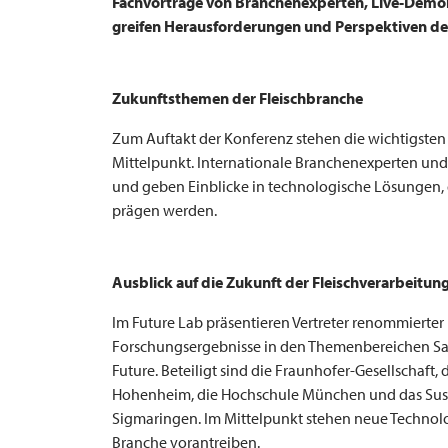
Fachvorträge von Branchenexperten, Live-Demon
greifen Herausforderungen und Perspektiven de
Zukunftsthemen der Fleischbranche
Zum Auftakt der Konferenz stehen die wichtigsten 
Mittelpunkt. Internationale Branchenexperten un
und geben Einblicke in technologische Lösungen, 
prägen werden.
Ausblick auf die Zukunft der Fleischverarbeitu
Im Future Lab präsentieren Vertreter renommierter
Forschungsergebnisse in den Themenbereichen Sav
Future. Beteiligt sind die Fraunhofer-Gesellschaft, 
Hohenheim, die Hochschule München und das Susta
Sigmaringen. Im Mittelpunkt stehen neue Technolo
Branche vorantreiben.