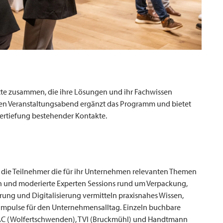
ette zusammen, die ihre Lösungen und ihr Fachwissen
ten Veranstaltungsabend ergänzt das Programm und bietet
ertiefung bestehender Kontakte.
 die Teilnehmer die für ihr Unternehmen relevanten Themen
en und moderierte Experten Sessions rund um Verpackung,
ung und Digitalisierung vermitteln praxisnahes Wissen,
mpulse für den Unternehmensalltag. Einzeln buchbare
AC
(Wolfertschwenden),
TVI
(Bruckmühl) und Handtmann