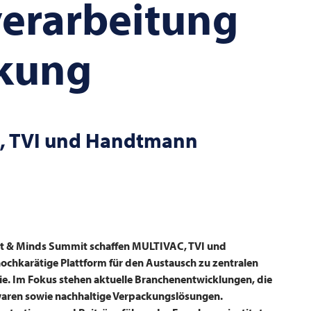
verarbeitung
kung
,
TVI
und Handtmann
 & Minds Summit schaffen
MULTIVAC
,
TVI
und
chkarätige Plattform für den Austausch zu zentralen
ie. Im Fokus stehen aktuelle Branchenentwicklungen, die
waren sowie nachhaltige Verpackungslösungen.