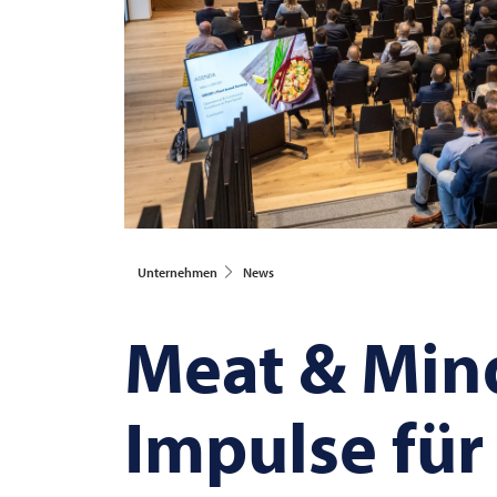
Unternehmen
News
Meat & Min
Impulse für